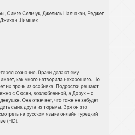
ры, Симге Сельчук, Джелиль Налчакан, Реджеп
а, Джихан Шимшек
отерял сознание. Врачи делают ему
имает, как много натворила нехорошего. Но
ет их прочь из особняка. Подростки решают
нежно с Сюсен, возлюбленной, а Дорук – с
евушке. Она отвечает, что тоже не забудет
дить сына друга из тюрьмы. Зря он это
мотреть на русском языке онлайн турецкий
ве (HD).