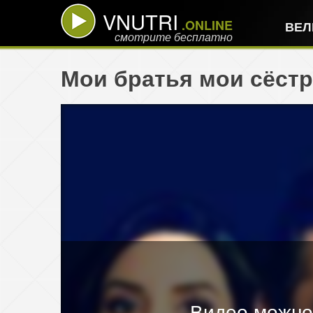
VNUTRI
.ONLINE
ВЕЛ
смотрите бесплатно
Мои братья мои сёстр
Видео можно