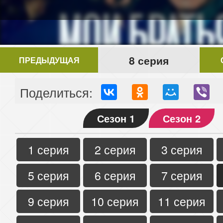
8 серия
ПРЕДЫДУЩАЯ
Поделиться:
Сезон 1
Сезон 2
1 серия
2 серия
3 серия
5 серия
6 серия
7 серия
9 серия
10 серия
11 серия