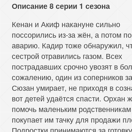
Описание 8 серии 1 сезона
Кенан и Акиф накануне сильно
поссорились из-за жён, а потом п
аварию. Кадир тоже обнаружил, чт
сестрой отравились газом. Всех
пострадавших срочно увозят в бол
сожалению, один из соперников з
Сюзан умирает, не приходя в созн
вот детей удаётся спасти. Орхан 
помочь маленьким родственникам
покупает им тачку для продажи пл
Подростки принимаются за готовк