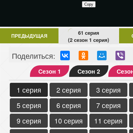
61 серия
ПРЕДЫДУЩАЯ
(2 сезон 1 серия)
Поделиться:
Сезон 1
Сезон 2
Сезон
1 серия
2 серия
3 серия
5 серия
6 серия
7 серия
9 серия
10 серия
11 серия