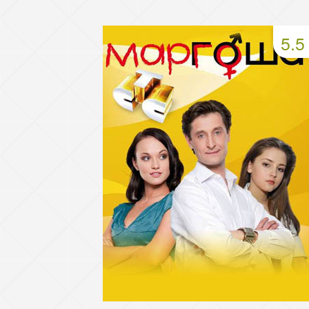
49 серия
50 серия
51 серия
5.5
53 серия
54 серия
55 серия
57 серия
58 серия
59 серия
61 серия
62 серия
63 серия
65 серия
66 серия
67 серия
69 серия
70 серия
71 серия
73 серия
74 серия
75 серия
77 серия
78 серия
79 серия
81 серия
82 серия
83 серия