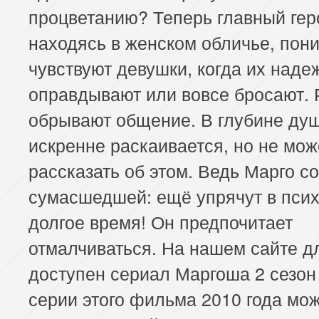
процветанию? Теперь главный гер
находясь в женском обличье, пони
чувствуют девушки, когда их наде
оправдывают или вовсе бросают. 
обрывают общение. В глубине ду
искренне раскаивается, но не мож
рассказать об этом. Ведь Марго со
сумасшедшей: ещё упрячут в пси
долгое время! Он предпочитает
отмалчиваться. На нашем сайте д
доступен сериал Маргоша 2 сезон 
серии этого фильма 2010 года мо