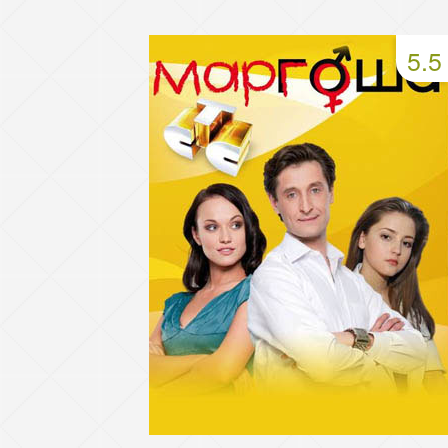
49 серия
50 серия
51 серия
5.5
53 серия
54 серия
55 серия
57 серия
58 серия
59 серия