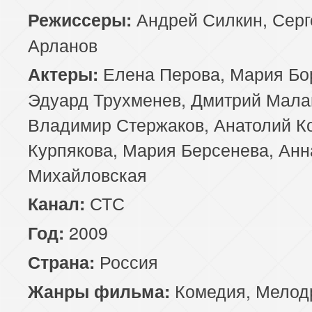
Андрей Силкин, Серг
Режиссеры:
Арланов
Елена Перова, Мария Бор
Актеры:
Эдуард Трухменев, Дмитрий Мала
Владимир Стержаков, Анатолий Ко
Курпякова, Мария Берсенева, Анн
Михайловская
СТС
Канал:
2009
Год:
Россия
Страна:
Комедия
,
Мелод
Жанры фильма: