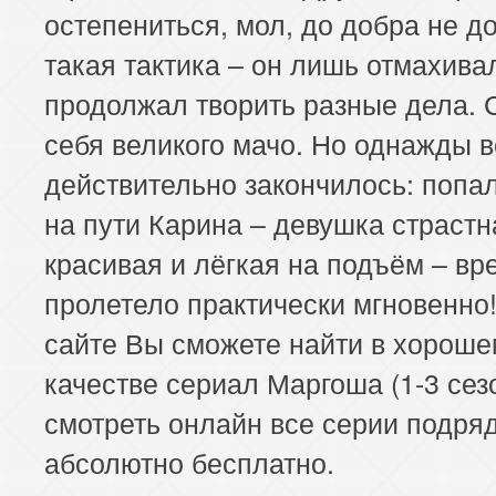
остепениться, мол, до добра не д
такая тактика – он лишь отмахива
продолжал творить разные дела. 
себя великого мачо. Но однажды в
действительно закончилось: попа
на пути Карина – девушка страстн
красивая и лёгкая на подъём – вр
пролетело практически мгновенно!
сайте Вы сможете найти в хороше
качестве сериал Маргоша (1-3 сез
смотреть онлайн все серии подря
абсолютно бесплатно.