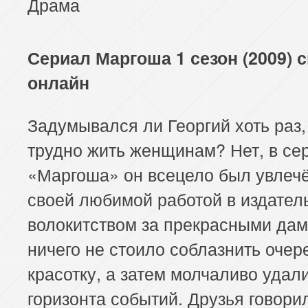
Драма
Сериал Маргоша 1 сезон (2009) 
онлайн
Задумывался ли Георгий хоть раз,
трудно жить женщинам? Нет, в се
«Маргоша» он всецело был увлечё
своей любимой работой в издател
волокитством за прекрасными да
ничего не стоило соблазнить оче
красотку, а затем молчаливо удал
горизонта событий. Друзья говори