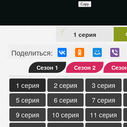
1 серия
Поделиться:
Сезон 1
Сезон 2
Сезон
1 серия
2 серия
3 серия
5 серия
6 серия
7 серия
9 серия
10 серия
11 серия