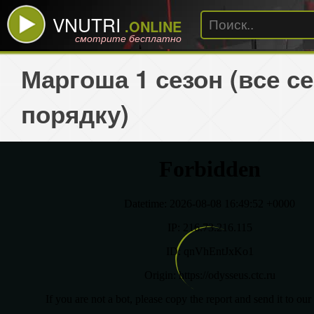
VNUTRI
.ONLINE
смотрите бесплатно
Маргоша 1 сезон (все с
порядку)