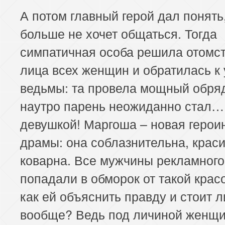
А потом главный герой дал понять,
больше не хочет общаться. Тогда
симпатичная особа решила отомст
лица всех женщин и обратилась к
ведьмы: та провела мощный обряд
наутро парень неожиданно стал…
девушкой! Маргоша – новая герои
драмы: она соблазнительна, краси
коварна. Все мужчины рекламного
попадали в обморок от такой крас
как ей объяснить правду и стоит л
вообще? Ведь под личиной женщ