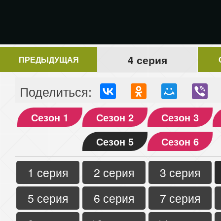
4 серия
ПРЕДЫДУЩАЯ
Поделиться:
Сезон 1
Сезон 2
Сезон 3
Сезон 5
Сезон 6
1 серия
2 серия
3 серия
5 серия
6 серия
7 серия