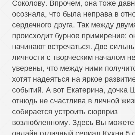
Соколову. Впрочем, она тоже дав
осознала, что была неправа в от
сердечного друга. Так между двум
происходит бурное примирение: о
начинают встречаться. Две сильн
личности с творческим началом н
уверены, что между ними получитс
хотят надеяться на яркое развити
событий. А вот Екатерина, дочка 
отнюдь не счастлива в личной жиз
собирается устроить сюрприз
возлюбленному. Здесь Вы можете
онлайн отличный сериал Кухня 5 с