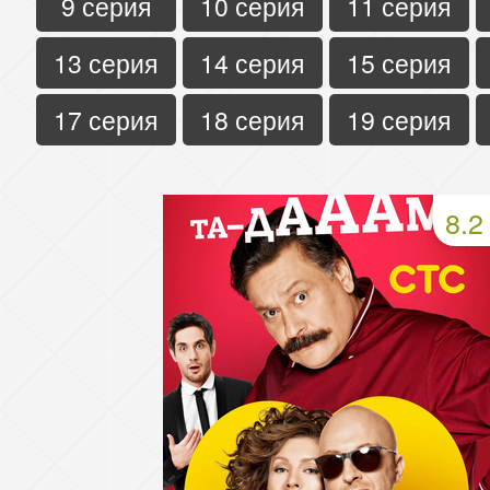
9 серия
10 серия
11 серия
13 серия
14 серия
15 серия
17 серия
18 серия
19 серия
8.2