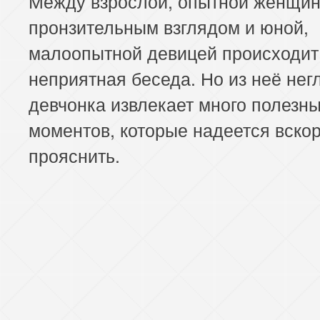
Между взрослой, опытной женщин
пронзительным взглядом и юной,
малоопытной девицей происходит
неприятная беседа. Но из неё нег
девчонка извлекает много полезн
моментов, которые надеется вско
прояснить.