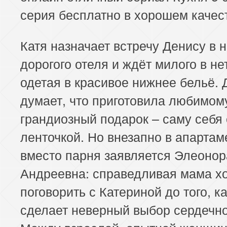
серия бесплатно в хорошем качес
Катя назначает встречу Денису в 
дорогого отеля и ждёт милого в не
одетая в красивое нижнее бельё.
думает, что приготовила любимом
грандиозный подарок – саму себя 
ленточкой. Но внезапно в апарта
вместо парня заявляется Элеонор
Андреевна: справедливая мама х
поговорить с Катериной до того, ка
сделает неверный выбор сердечно