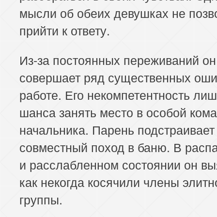
мысли об обеих девушках не позв
прийти к ответу.
Из-за постоянных переживаний он
совершает ряд существенных оши
работе. Его некомпетентность лиш
шанса занять место в особой ком
начальника. Парень подстраивает
совместный поход в баню. В расп
и расслабленном состоянии он вы
как некогда косячили члены элитн
группы.