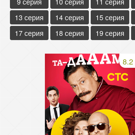
9 серия
10 серия
11 серия
13 серия
14 серия
15 серия
17 серия
18 серия
19 серия
8.2