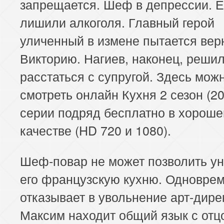
запрещается. Шеф в депрессии. Е
лишили алкоголя. Главный герой
уличенный в измене пытается вер
Викторию. Нагиев, наконец, реши
расстаться с супругой. Здесь мож
смотреть онлайн Кухня 2 сезон (20
серии подряд бесплатно в хорош
качестве (HD 720 и 1080).
Шеф-повар не может позволить у
его французскую кухню. Одновре
отказывает в увольнение арт-дире
Максим находит общий язык с отц