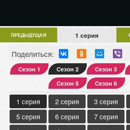
1 серия
ПРЕДЫДУЩАЯ
Поделиться:
Сезон 1
Сезон 2
Сезон 3
Сезон 5
Сезон 6
1 серия
2 серия
3 серия
5 серия
6 серия
7 серия