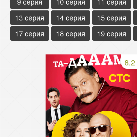
9 серия
10 серия
11 серия
13 серия
14 серия
15 серия
17 серия
18 серия
19 серия
8.2