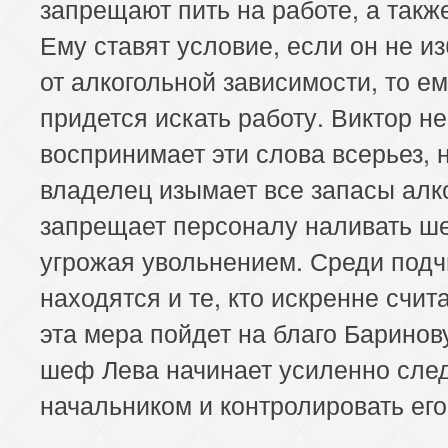
запрещают пить на работе, а также
Ему ставят условие, если он не и
от алкогольной зависимости, то е
придется искать работу. Виктор не
воспринимает эти слова всерьез, 
владелец изымает все запасы алк
запрещает персоналу наливать ш
угрожая увольнением. Среди под
находятся и те, кто искренне счита
эта мера пойдет на благо Баринову
шеф Лева начинает усиленно след
начальником и контролировать его