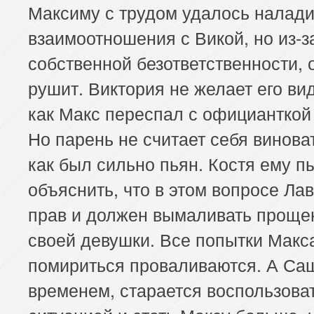
Максиму с трудом удалось налади
взаимоотношения с Викой, но из-з
собственной безответственности, 
рушит. Виктория не желает его вид
как Макс переспал с официанткой
Но парень не считает себя винова
как был сильно пьян. Костя ему п
объяснить, что в этом вопросе Ла
прав и должен вымаливать проще
своей девушки. Все попытки Макс
помириться проваливаются. А Саш
временем, старается воспользова