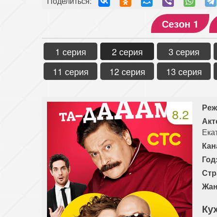
Поделиться:
Сезон 1
1 серия
2 серия
3 серия
11 серия
12 серия
13 серия
Реж
8.2
Акт
Ека
Кан
Год
Стр
Жан
Ку