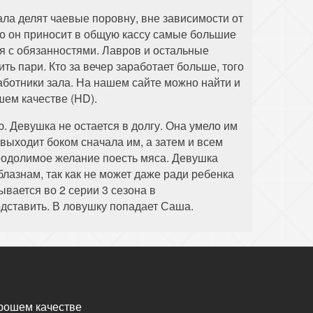
ала делят чаевые поровну, вне зависимости от
что он приносит в общую кассу самые большие
ся с обязанностями. Лавров и остальные
ить пари. Кто за вечер заработает больше, того
ботники зала. На нашем сайте можно найти и
шем качестве (HD).
 Девушка не остается в долгу. Она умело им
выходит боком сначала им, а затем и всем
реодолимое желание поесть мяса. Девушка
блазнам, так как не может даже ради ребенка
вается во 2 серии 3 сезона в
одставить. В ловушку попадает Саша.
рошем качестве