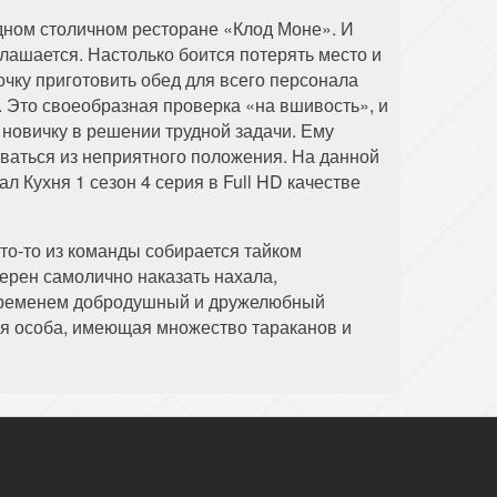
дном столичном ресторане «Клод Моне». И
глашается. Настолько боится потерять место и
чку приготовить обед для всего персонала
. Это своеобразная проверка «на вшивость», и
 новичку в решении трудной задачи. Ему
иваться из неприятного положения. На данной
 Кухня 1 сезон 4 серия в Full HD качестве
то-то из команды собирается тайком
мерен самолично наказать нахала,
м временем добродушный и дружелюбный
ая особа, имеющая множество тараканов и