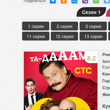
Поделиться:
Сезон 1
1 серия
2 серия
3 серия
11 серия
12 серия
13 серия
Реж
8.2
Акт
Ека
Кан
Год
Стр
Жан
Кух