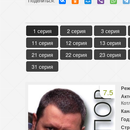
Поделиться:
1 серия
2 серия
3 серия
11 серия
12 серия
13 серия
21 серия
22 серия
23 серия
31 серия
Реж
7.5
Акт
Кот
Кан
Год
Стр