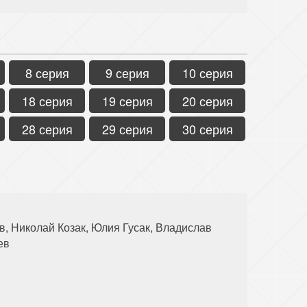
8 серия
9 серия
10 серия
18 серия
19 серия
20 серия
28 серия
29 серия
30 серия
 Николай Козак, Юлия Гусак, Владислав
ев