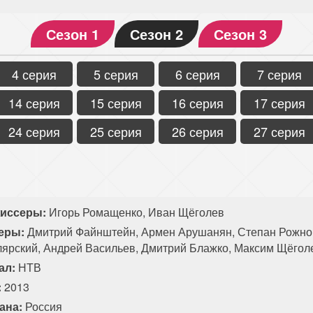
Сезон 1
Сезон 2
Сезон 3
4 серия
5 серия
6 серия
7 серия
14 серия
15 серия
16 серия
17 серия
24 серия
25 серия
26 серия
27 серия
иссеры:
Игорь Ромащенко, Иван Щёголев
еры:
Дмитрий Файнштейн, Армен Арушанян, Степан Рожнов,
лярский, Андрей Васильев, Дмитрий Блажко, Максим Щёгол
ал:
НТВ
:
2013
ана:
Россия