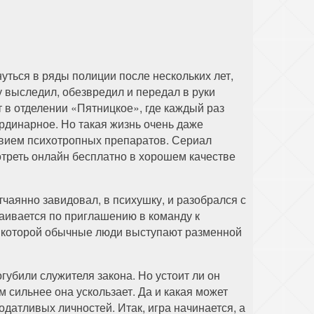
нуться в ряды полиции после нескольких лет,
у выследил, обезвредил и передал в руки
 в отделении «Пятницкое», где каждый раз
ординарное. Но такая жизнь очень даже
твием психотропных препаратов. Сериал
мотреть онлайн бесплатно в хорошем качестве
чаянно завидовал, в психушку, и разобрался с
раивается по приглашению в команду к
 в которой обычные люди выступают разменной
губили служителя закона. Но устоит ли он
 сильнее она ускользает. Да и какая может
датливых личностей. Итак, игра начинается, а