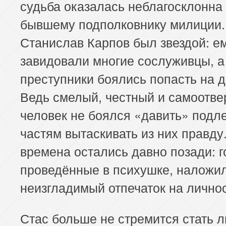
судьба оказалась неблагосклонна 
бывшему подполковнику милиции.
Станислав Карпов был звездой: е
завидовали многие сослуживцы, а
преступники боялись попасть на д
Ведь смелый, честный и самоотв
человек не боялся «давить» подле
частям вытаскивать из них правду.
времена остались давно позади: г
проведённые в психушке, наложи
неизгладимый отпечаток на личнос
Стас больше не стремится стать