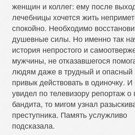
женщин и коллег: ему после выход
лечебницы хочется жить непримет
спокойно. Необходимо восстанови
душевные силы. Но именно так на
история непростого и самоотверж
мужчины, не отказавшегося помог
людям даже в трудный и опасный 
привык действовать в одиночку. И 
увидел по телевизору репортаж о 
бандита, то мигом узнал разыскив
преступника. Память услужливо
подсказала.