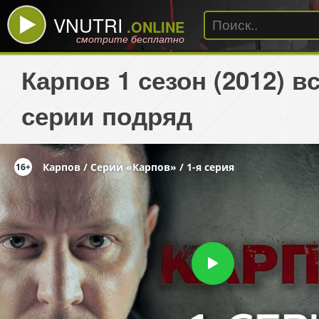
VNUTRI
.ONLINE
смотрите бесплатно
Карпов 1 сезон (2012) в
серии подряд