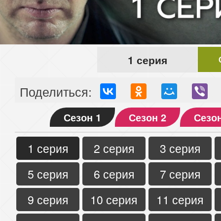
1 серия
Поделиться:
Сезон 1
Сезон 2
Сезон
1 серия
2 серия
3 серия
5 серия
6 серия
7 серия
9 серия
10 серия
11 серия