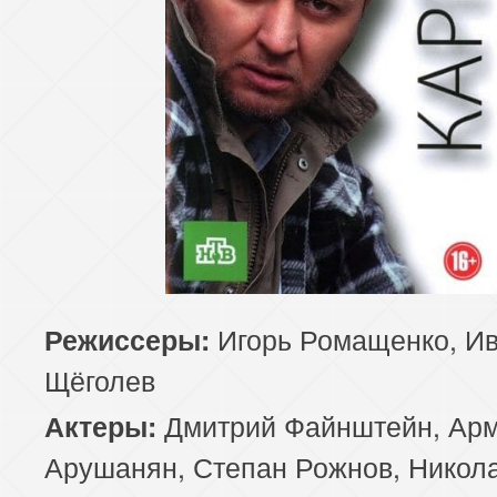
Игорь Ромащенко, И
Режиссеры:
Щёголев
Дмитрий Файнштейн, Ар
Актеры:
Арушанян, Степан Рожнов, Никола