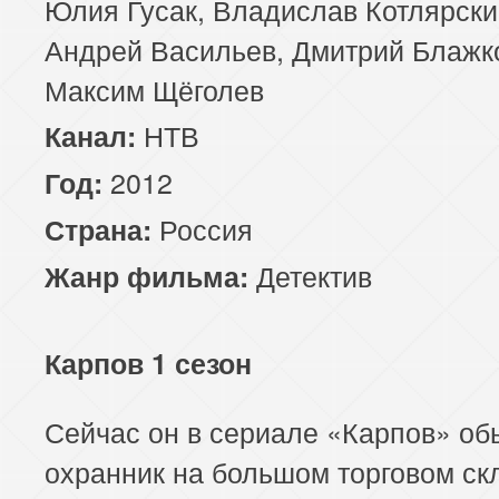
Юлия Гусак, Владислав Котлярски
Андрей Васильев, Дмитрий Блажк
Максим Щёголев
НТВ
Канал:
2012
Год:
Россия
Страна:
Детектив
Жанр фильма:
Карпов 1 сезон
Сейчас он в сериале «Карпов» о
охранник на большом торговом ск