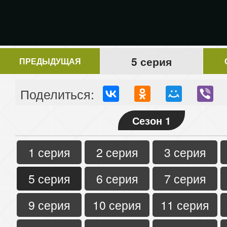
5 серия
ПРЕДЫДУЩАЯ
Поделиться:
Сезон 1
1 серия
2 серия
3 серия
5 серия
6 серия
7 серия
9 серия
10 серия
11 серия