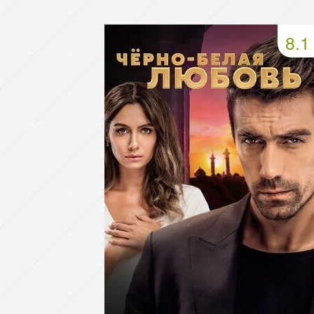
49 серия
50 серия
51 серия
8.1
53 серия
54 серия
55 серия
57 серия
58 серия
59 серия
61 серия
62 серия
63 серия
65 серия
66 серия
67 серия
69 серия
70 серия
71 серия
73 серия
74 серия
75 серия
77 серия
78 серия
79 серия
81 серия
82 серия
83 серия