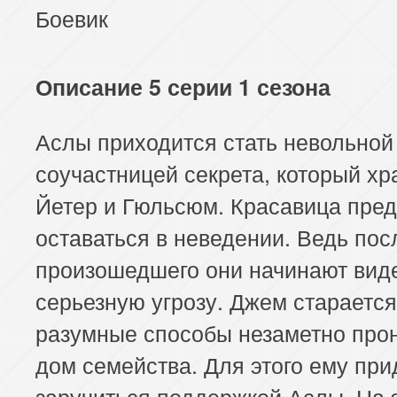
Боевик
Описание 5 серии 1 сезона
Аслы приходится стать невольной
соучастницей секрета, который хр
Йетер и Гюльсюм. Красавица пре
оставаться в неведении. Ведь пос
произошедшего они начинают виде
серьезную угрозу. Джем старается
разумные способы незаметно прон
дом семейства. Для этого ему при
заручиться поддержкой Аслы. На 