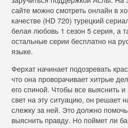
сайте можно смотреть онлайн в х
качестве (HD 720) турецкий сериа
белая любовь 1 сезон 5 серия, а т
остальные серии бесплатно на ру
языке.
Ферхат начинает подозревать крас
что она проворачивает хитрые де
его спиной. Чтобы все выяснить и
свет на эту ситуацию, он решает н
слежку за ней. Это должно помочь
выяснить правду. Но поймет ли б