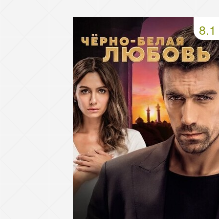
49 серия
50 серия
51 серия
8.1
53 серия
54 серия
55 серия
57 серия
58 серия
59 серия
61 серия
62 серия
63 серия
65 серия
66 серия
67 серия
69 серия
70 серия
71 серия
73 серия
74 серия
75 серия
77 серия
78 серия
79 серия
81 серия
82 серия
83 серия