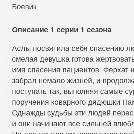
Боевик
Описание 1 серии 1 сезона
Аслы посвятила себя спасению л
смелая девушка готова жертвовать
имя спасения пациентов. Ферхат 
забрал немало жизней, и продолж
поступать так, выполняя самые с
поручения коварного дядюшки На
Однажды судьбы эти людей перес
и они начинают все сильней влюб
Но для начала им приходится про