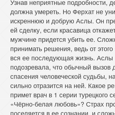
Узнав неприятные подробности, д
должна умереть. Но Ферхат не ун
искреннюю и добрую Аслы. Он пр
ей сделку, если красавица откажет
мужчине придется убить ее. Слож
принимать решения, ведь от этого
вся ее последующая жизнь. Аслы
подозревала, что обычный вызов 
спасения человеческой судьбы, н
сильно отразится на ней. Какое р
примет врач в 1 серии турецкого 
«Чёрно-белая любовь»? Страх пр
поселяется в ее сознании, и слож