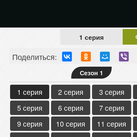
1 серия
Поделиться:
Сезон 1
1 серия
2 серия
3 серия
5 серия
6 серия
7 серия
9 серия
10 серия
11 серия