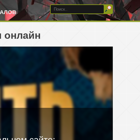
ИАЛОВ
ы онлайн
льном сайте: