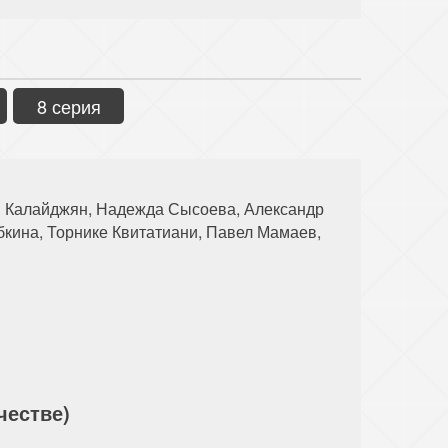
8 серия
м Калайджян, Надежда Сысоева, Александр
кина, Торнике Квитатиани, Павел Мамаев,
честве)