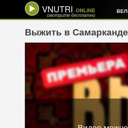
VNUTRI
.ONLINE
ВЕЛ
смотрите бесплатно
Выжить в Самарканде 
Видео можно