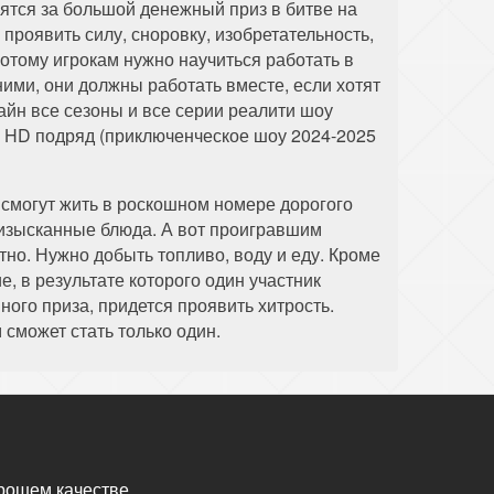
ятся за большой денежный приз в битве на
проявить силу, сноровку, изобретательность,
потому игрокам нужно научиться работать в
ими, они должны работать вместе, если хотят
айн все сезоны и все серии реалити шоу
l HD подряд (приключенческое шоу 2024-2025
смогут жить в роскошном номере дорогого
 изысканные блюда. А вот проигравшим
тно. Нужно добыть топливо, воду и еду. Кроме
, в результате которого один участник
ого приза, придется проявить хитрость.
сможет стать только один.
рошем качестве