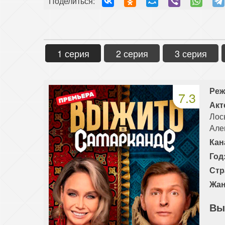
Поделиться:
1 серия
2 серия
3 серия
Реж
7.3
Акт
Лос
Але
Кан
Год
Стр
Жан
Вы