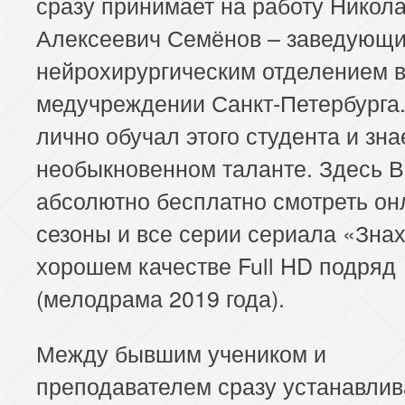
сразу принимает на работу Никол
Алексеевич Семёнов – заведующ
нейрохирургическим отделением в
медучреждении Санкт-Петербурга
лично обучал этого студента и знае
необыкновенном таланте. Здесь 
абсолютно бесплатно смотреть он
сезоны и все серии сериала «Знах
хорошем качестве Full HD подряд
(мелодрама 2019 года).
Между бывшим учеником и
преподавателем сразу устанавли