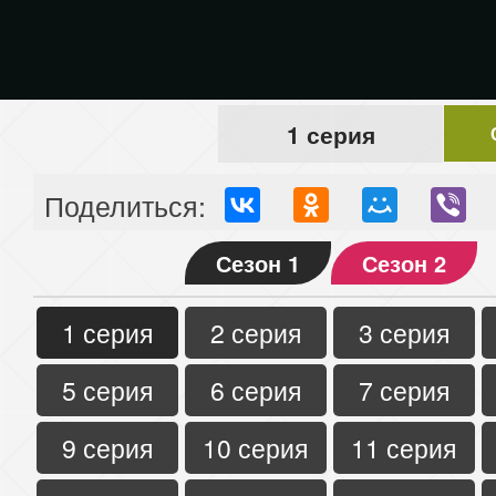
1 серия
Поделиться:
Сезон 1
Сезон 2
1 серия
2 серия
3 серия
5 серия
6 серия
7 серия
9 серия
10 серия
11 серия