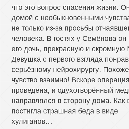
что это вопрос спасения жизни. О
домой с необыкновенными чувств
не только из-за просьбы отчаявше
человека. В гостях у Семёнова он
его дочь, прекрасную и скромную
Девушка с первого взгляда понра
серьёзному нейрохирургу. Похоже,
чувство взаимно! Вскоре операци
проведена, и одухотворённый мед
направлялся в сторону дома. Как 
постигла страшная беда в виде
хулиганов…