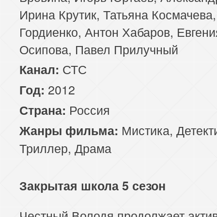
Ирина Крутик, Татьяна Космачева
Гордиенко, Антон Хабаров, Евгени
Осипова, Павел Прилучный
СТС
Канал:
2012
Год:
Россия
Страна:
Мистика
,
Детект
Жанры фильма:
Триллер
,
Драма
Закрытая школа 5 сезон
Честный Володя продолжает акти