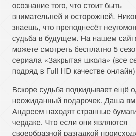
осознание того, что стоит быть
внимательней и осторожней. Нико
знаешь, что преподнесёт неугомо
судьба в будущем. На нашем сайт
можете смотреть бесплатно 5 сезо
сериала «Закрытая школа» (все с
подряд в Full HD качестве онлайн)
Вскоре судьба подкидывает ещё о
неожиданный подарочек. Даша вм
Андреем находят странные бумаги
чердаке. Что если они являются
своеобразной разгадкой происхо