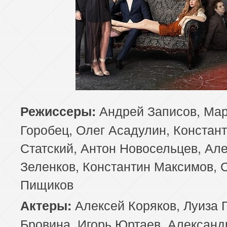
Андрей Записов, Ма
Режиссеры:
Горобец, Олег Асадулин, Констан
Статский, Антон Новосельцев, Ал
Зеленков, Константин Максимов, 
Пищиков
Алексей Коряков, Луиза 
Актеры:
Бровина, Игорь Юртаев, Александ