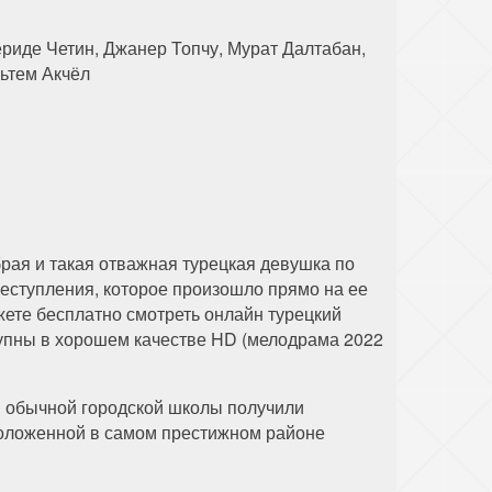
риде Четин, Джанер Топчу, Мурат Далтабан,
льтем Акчёл
рая и такая отважная турецкая девушка по
еступления, которое произошло прямо на ее
жете бесплатно смотреть онлайн турецкий
тупны в хорошем качестве HD (мелодрама 2022
цы обычной городской школы получили
положенной в самом престижном районе