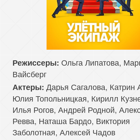
Ольга Липатова, Ма
Режиссеры:
Вайсберг
Дарья Сагалова, Катрин 
Актеры:
Юлия Топольницкая, Кирилл Кузн
Илья Рогов, Андрей Родной, Алек
Ревва, Наташа Бардо, Виктория
Заболотная, Алексей Чадов