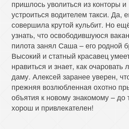
пришлось уволиться из конторы и
устроиться водителем такси. Да, е
совершила крутой кульбит. Но ещ
узнать, что освободившуюся вака
пилота занял Саша – его родной б
Высокий и статный красавец умее
нравиться и знает, как очаровать
даму. Алексей заранее уверен, чт
прежняя возлюбленная охотно пры
объятия к новому знакомому – до 
хорош и привлекателен!