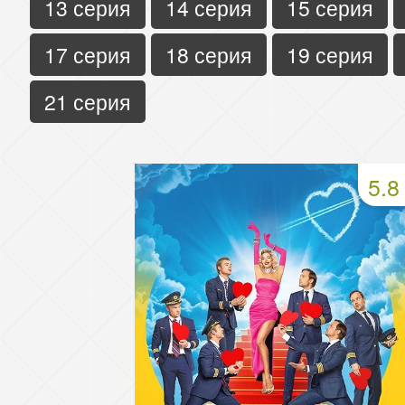
13 серия
14 серия
15 серия
17 серия
18 серия
19 серия
21 серия
5.8