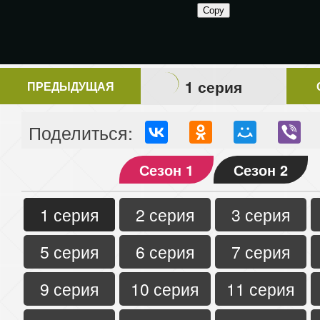
1 серия
ПРЕДЫДУЩАЯ
Поделиться:
Сезон 1
Сезон 2
1 серия
2 серия
3 серия
5 серия
6 серия
7 серия
9 серия
10 серия
11 серия