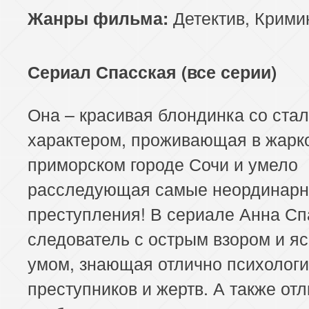
Детектив
,
Крими
Жанры фильма:
Сериал Спасская (все серии)
Она – красивая блондинка со ста
характером, проживающая в жарк
приморском городе Сочи и умело
расследующая самые неординар
преступления! В сериале Анна Сп
следователь с острым взором и я
умом, знающая отлично психолог
преступников и жертв. А также от