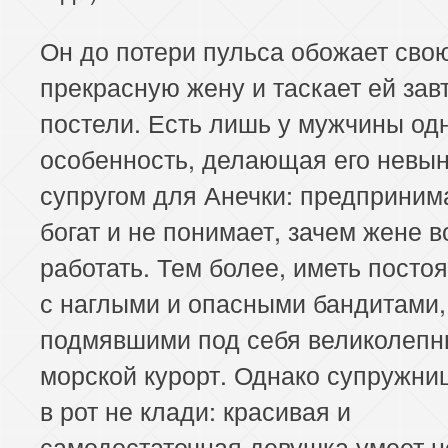
Он до потери пульса обожает сво
прекрасную жену и таскает ей зав
постели. Есть лишь у мужчины од
особенность, делающая его невы
супругом для Анечки: предприним
богат и не понимает, зачем жене 
работать. Тем более, иметь посто
с наглыми и опасными бандитами,
подмявшими под себя великолеп
морской курорт. Однако супружни
в рот не клади: красивая и
самодостаточная девушка умеет н