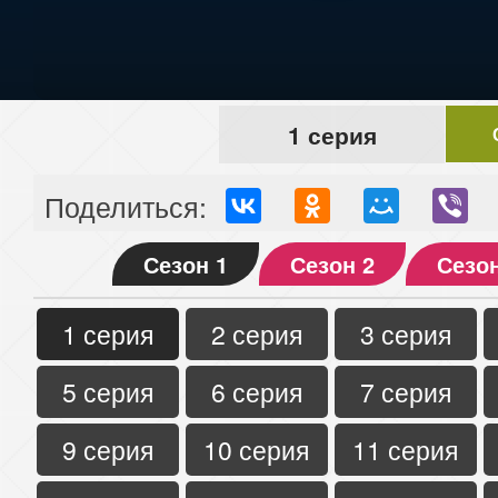
1 серия
Поделиться:
Сезон 1
Сезон 2
Сезон
1 серия
2 серия
3 серия
5 серия
6 серия
7 серия
9 серия
10 серия
11 серия