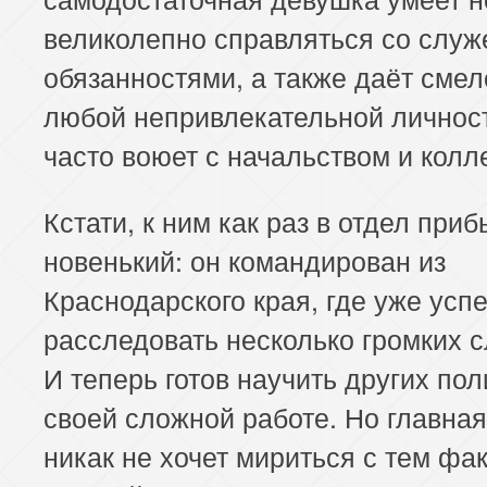
великолепно справляться со слу
обязанностями, а также даёт смел
любой непривлекательной личност
часто воюет с начальством и колл
Кстати, к ним как раз в отдел при
новенький: он командирован из
Краснодарского края, где уже усп
расследовать несколько громких с
И теперь готов научить других по
своей сложной работе. Но главная
никак не хочет мириться с тем фак