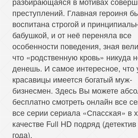
разбирающаяся в мотивах совер
преступлений. Главная героиня б
воспитана строгой и принципиаль
бабушкой, и от неё переняла все
особенности поведения, зная вел
что «родственную кровь» никуда н
денешь. И самое интересное, что 
красавицы имеется богатый муж-
бизнесмен. Здесь Вы можете абс
бесплатно смотреть онлайн все се
все серии сериала «Спасская» в
качестве Full HD подряд (детектив
года).