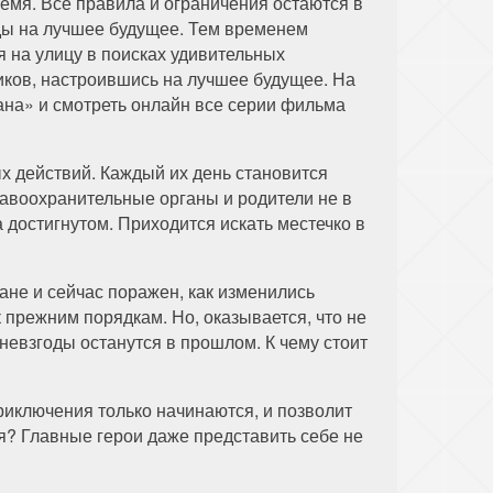
емя. Все правила и ограничения остаются в
ды на лучшее будущее. Тем временем
 на улицу в поисках удивительных
ков, настроившись на лучшее будущее. На
на» и смотреть онлайн все серии фильма
 действий. Каждый их день становится
авоохранительные органы и родители не в
 достигнутом. Приходится искать местечко в
не и сейчас поражен, как изменились
 прежним порядкам. Но, оказывается, что не
 невзгоды останутся в прошлом. К чему стоит
риключения только начинаются, и позволит
я? Главные герои даже представить себе не