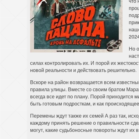
что 
про
подр
при
наш
2024
Но 
нас
силах контролировать их. И порой их жестокос
новой реальности и действовать решительно.
Вскоре на район возвращается всем известны
правила улицы. Вместе со своим братом Марат
всегда все идет по плану. Порой приходится м
быть готовым подросткам, и как происходящее
Перемены ждут также их семей А раз так, ис
каждому принять решение о правильности сдел
могут, какие судьбоносные повороты ждут их в