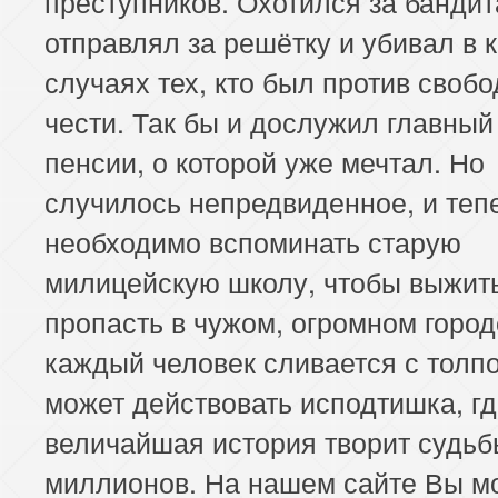
преступников. Охотился за бандит
отправлял за решётку и убивал в 
случаях тех, кто был против свобо
чести. Так бы и дослужил главный
пенсии, о которой уже мечтал. Но
случилось непредвиденное, и теп
необходимо вспоминать старую
милицейскую школу, чтобы выжить
пропасть в чужом, огромном город
каждый человек сливается с толпо
может действовать исподтишка, г
величайшая история творит судьб
миллионов. На нашем сайте Вы м