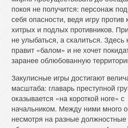
покоя не получится: персонаж под
себя опасности, ведя игру против 
хитрых и подлых противников. Пр
не улыбаться, а скалиться. Здесь
правит «балом» и не хочет покида
заранее облюбованную территори
Закулисные игры достигают велич
масштаба: главарь преступной гр
оказывается «на короткой ноге» с
начальником. Между ними много о
несмотря на разные должностные