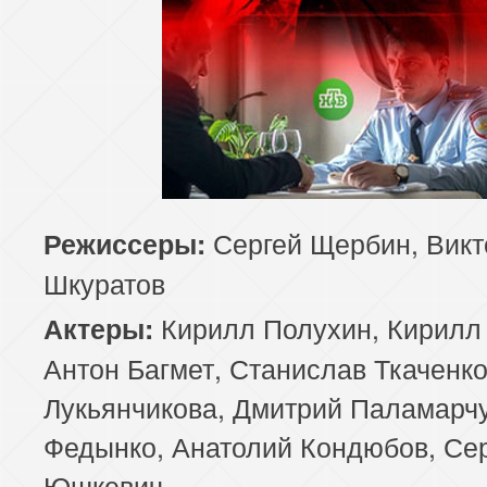
Сергей Щербин, Викт
Режиссеры:
Шкуратов
Кирилл Полухин, Кирилл
Актеры:
Антон Багмет, Станислав Ткаченко
Лукьянчикова, Дмитрий Паламарчу
Федынко, Анатолий Кондюбов, Се
Юшкевич