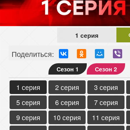
1 серия
Поделиться:
Сезон 1
Сезон 2
1 серия
2 серия
3 серия
5 серия
6 серия
7 серия
9 серия
10 серия
11 серия