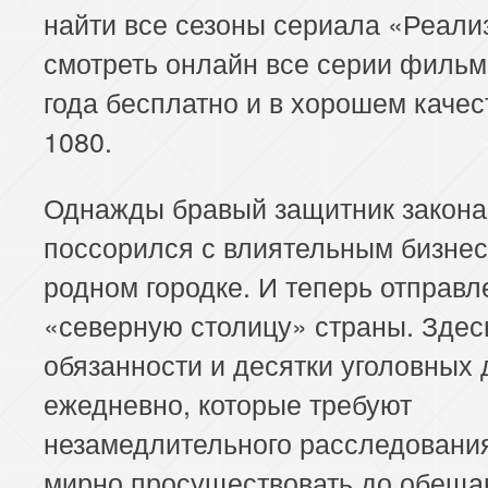
найти все сезоны сериала «Реали
смотреть онлайн все серии фильм
года бесплатно и в хорошем каче
1080.
Однажды бравый защитник закона
поссорился с влиятельным бизне
родном городке. И теперь отправл
«северную столицу» страны. Здес
обязанности и десятки уголовных 
ежедневно, которые требуют
незамедлительного расследования
мирно просуществовать до обеща