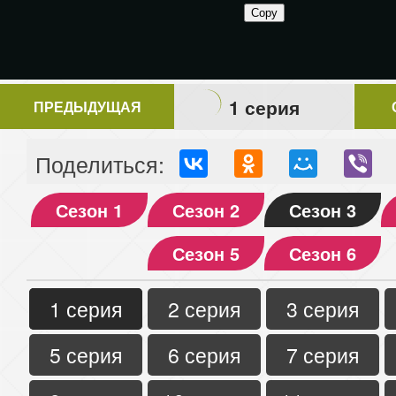
1 серия
ПРЕДЫДУЩАЯ
Поделиться:
Сезон 1
Сезон 2
Сезон 3
Сезон 5
Сезон 6
1 серия
2 серия
3 серия
5 серия
6 серия
7 серия