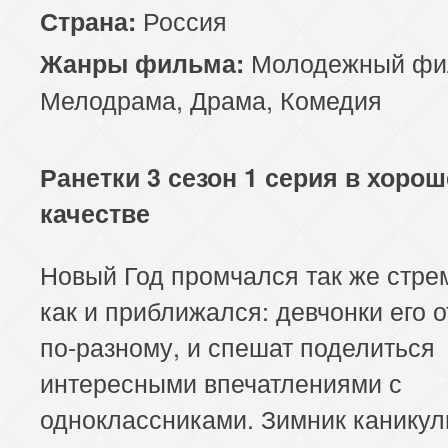
Россия
Страна:
Молодежный фи
Жанры фильма:
Мелодрама
,
Драма
,
Комедия
Ранетки 3 сезон 1 серия в хоро
качестве
Новый Год промчался так же стре
как и приближался: девчонки его 
по-разному, и спешат поделиться
интересными впечатлениями с
одноклассниками. Зимник канику