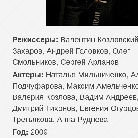
Валентин Козловский
Режиссеры:
Захаров, Андрей Головков, Олег
Смольников, Сергей Арланов
Наталья Мильниченко, А
Актеры:
Подчуфарова, Максим Амельченко
Валерия Козлова, Вадим Андреев
Дмитрий Тихонов, Евгения Огурцо
Третьякова, Анна Руднева
2009
Год: