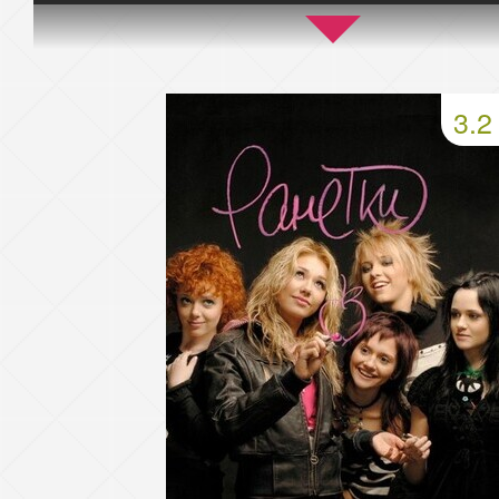
45 серия
46 серия
47 серия
49 серия
50 серия
51 серия
3.2
53 серия
54 серия
55 серия
57 серия
58 серия
59 серия
61 серия
62 серия
63 серия
65 серия