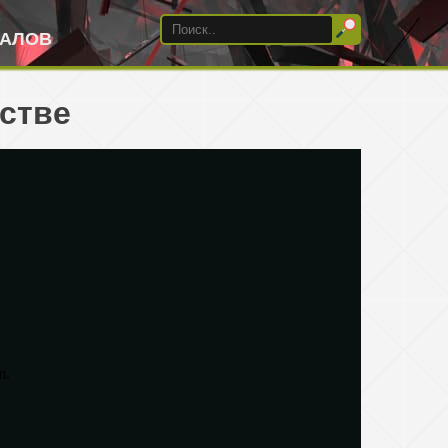
ИАЛОВ
естве