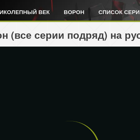
ИКОЛЕПНЫЙ ВЕК
ВОРОН
СПИСОК СЕР
он (все серии подряд) на ру