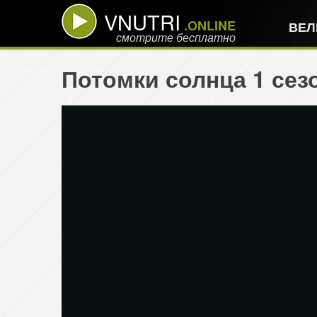
VNUTRI
.ONLINE
ВЕЛ
смотрите бесплатно
Потомки солнца 1 сез