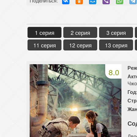
Поделиться:
1 серия
2 серия
3 серия
11 серия
12 серия
13 серия
Реж
8.0
Акт
Чжо
Год
Стр
Жан
Со
Дво