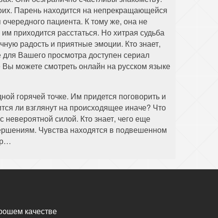
двоих. Парень находится на непрекращающейся
очередного пациента. К тому же, она не
 им приходится расстаться. Но хитрая судьба
чную радость и приятные эмоции. Кто знает,
те для Вашего просмотра доступен сериал
е Вы можете смотреть онлайн на русском языке
ной горячей точке. Им придется поговорить и
тся ли взглянут на происходящее иначе? Что
 невероятной силой. Кто знает, чего еще
вершениям. Чувства находятся в подвешенном
ер…
рошем качестве