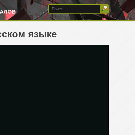
ИАЛОВ
сском языке