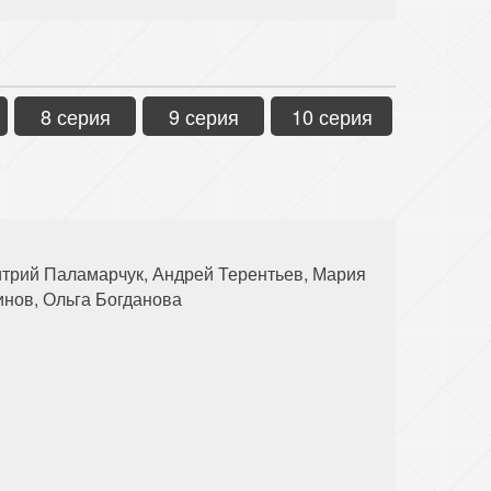
8 серия
9 серия
10 серия
итрий Паламарчук, Андрей Терентьев, Мария
нов, Ольга Богданова