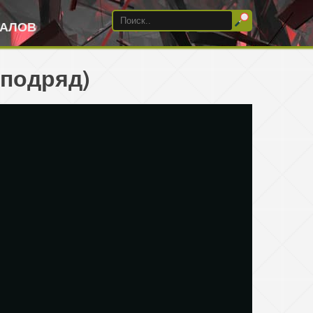
ИАЛОВ
 подряд)