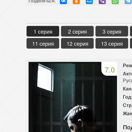
Поделиться:
1 серия
2 серия
3 серия
11 серия
12 серия
13 серия
Реж
7.0
Акт
Рус
Кан
Год
Стр
Жан
По