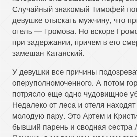
Случайный знакомый Тимофей по
девушке отыскать мужчину, что пр
отель — Громова. Но вскоре Гром
при задержании, причем в его сме
замешан Катанский.
У девушки все причины подозрева
оперуполномоченного. А потом го
потрясло еще одно чудовищное уб
Недалеко от леса и отеля находят
молодую пару. Это Артем и Крист
бывший парень и сводная сестра 