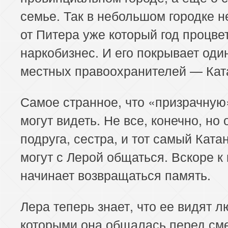
семье. Так в небольшом городке 
от Питера уже который год процве
наркобизнес. И его покрывает оди
местных правоохранителей — Кат
Самое странное, что «призрачную
могут видеть. Не все, конечно, но 
подруга, сестра, и тот самый Ката
могут с Лерой общаться. Вскоре к
начинает возвращаться память.
Лера теперь знает, что ее видят л
которыми она общалась перед см