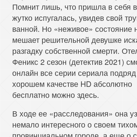
Помнит лишь, что пришла в себя в
жутко испугалась, увидев свой тру
ванной. Но «неживое» состояние 
мешает решительной девушке иск
разгадку собственной смерти. Оте
Феникс 2 сезон (детектив 2021) см
онлайн все серии сериала подряд
хорошем качестве HD абсолютно
бесплатно можно здесь.
В ходе ее «расследования» она у
немало интересного о своем тихо
провинциальном городе, а еще о 