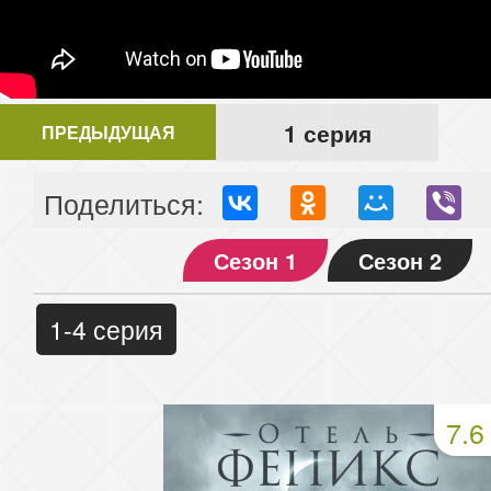
1 серия
ПРЕДЫДУЩАЯ
Поделиться:
Сезон 1
Сезон 2
1-4 серия
7.6