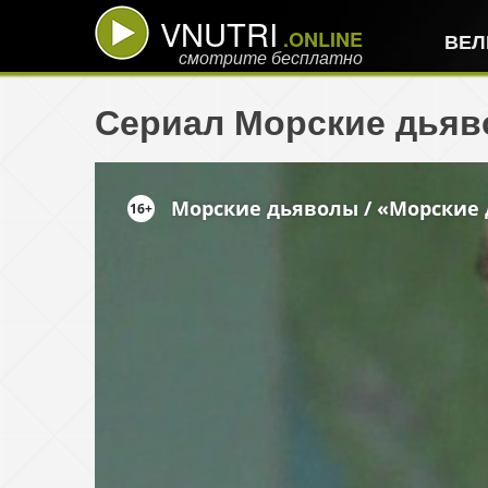
VNUTRI
.ONLINE
ВЕЛ
смотрите бесплатно
Сериал Морские дьяво