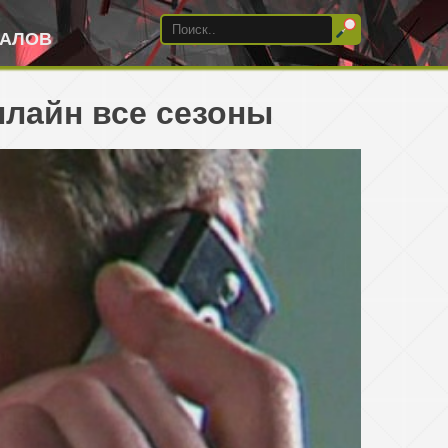
ИАЛОВ
нлайн все сезоны