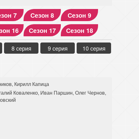
зон 7
Сезон 8
Сезон 9
зон 16
Сезон 17
Сезон 18
8 серия
9 серия
10 серия
ников, Кирилл Капица
талий Коваленко, Иван Паршин, Олег Чернов,
ровский