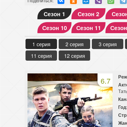
Поделиться:
Сезон 1
Сезон 2
Сезо
Сезон 10
Сезон 11
Сезон
1 серия
2 серия
3 серия
11 серия
12 серия
Реж
6.7
Акт
Тат
Кан
Год
Стр
Жан