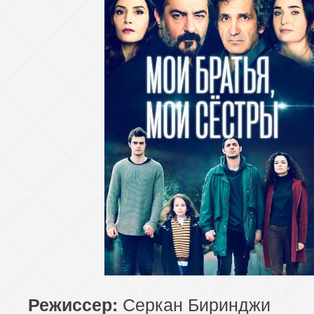
Серкан Биринджи
Режиссер: