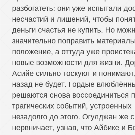
разбогатеть: они уже испытали до
несчастий и лишений, чтобы понят
деньги счастья не купить. Но мож
значительно поправить материаль
положение, а оттуда уже происте
новые возможности для жизни. До
Асийе сильно тоскуют и понимают,
назад не будет. Гордые влюблённ
решаются снова воссоединиться 
трагических событий, устроенных
незадолго до этого. Огулджан же 
нервничает, узнав, что Айбике и Б