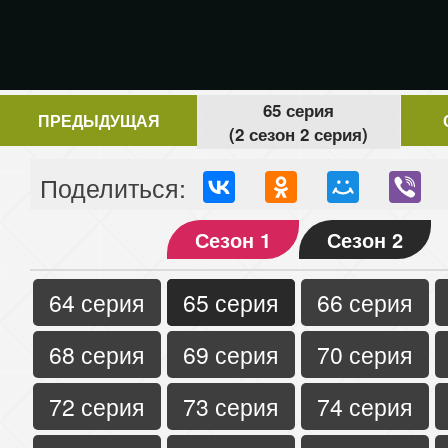
65 серия
ПРЕДЫДУЩАЯ
(2 сезон 2 серия)
Поделиться:
Сезон 1
Сезон 2
64 серия
65 серия
66 серия
68 серия
69 серия
70 серия
72 серия
73 серия
74 серия