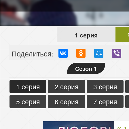
1 серия
Поделиться:
Сезон 1
1 серия
2 серия
3 серия
5 серия
6 серия
7 серия
6.1