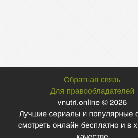
Обратная связь
Для правообладателей
vnutri.online © 2026
Лучшие сериалы и популярные
смотреть онлайн бесплатно и в
качестве