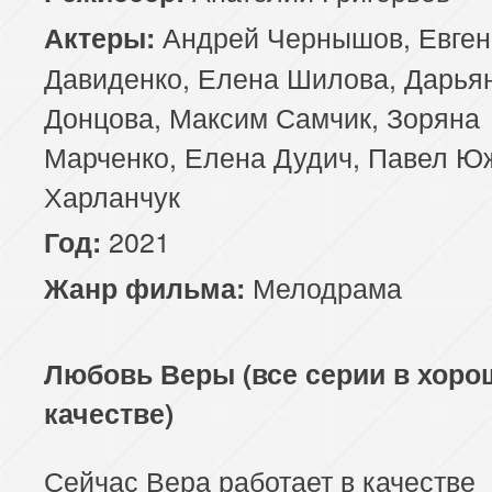
Андрей Чернышов, Евген
Актеры:
Давиденко, Елена Шилова, Дарья
Донцова, Максим Самчик, Зоряна
Марченко, Елена Дудич, Павел Ю
Харланчук
2021
Год:
Мелодрама
Жанр фильма:
Любовь Веры (все серии в хор
качестве)
Сейчас Вера работает в качестве