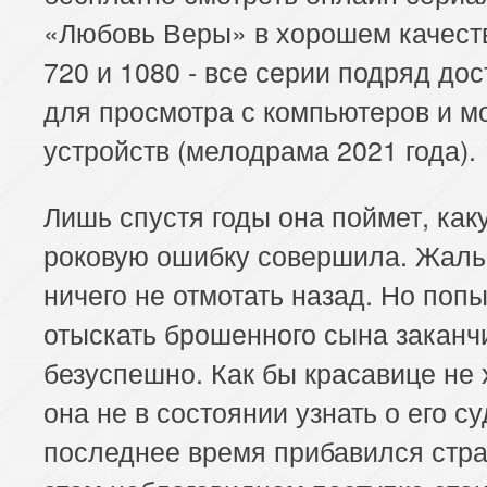
«Любовь Веры» в хорошем качест
720 и 1080 - все серии подряд до
для просмотра с компьютеров и 
устройств (мелодрама 2021 года).
Лишь спустя годы она поймет, как
роковую ошибку совершила. Жаль,
ничего не отмотать назад. Но попы
отыскать брошенного сына заканч
безуспешно. Как бы красавице не 
она не в состоянии узнать о его су
последнее время прибавился страх