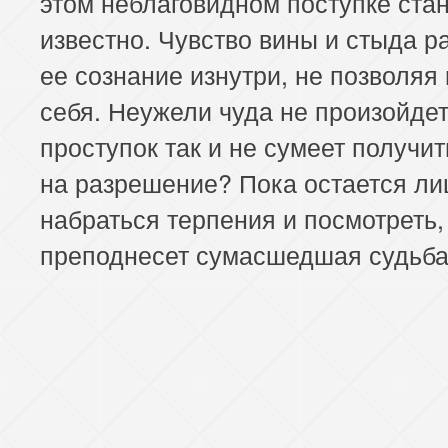
этом неблаговидном поступке ста
известно. Чувство вины и стыда р
ее сознание изнутри, не позволяя 
себя. Неужели чуда не произойдет
проступок так и не сумеет получи
на разрешение? Пока остается л
набраться терпения и посмотреть,
преподнесет сумасшедшая судьба