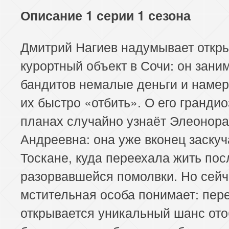
Описание 1 серии 1 сезона
Дмитрий Нагиев надумывает откр
курортный объект в Сочи: он зани
бандитов немалые деньги и намер
их быстро «отбить». О его гранди
планах случайно узнаёт Элеонора
Андреевна: она уже вконец заскуч
Тоскане, куда переехала жить пос
разорвавшейся помолвки. Но сейч
мстительная особа понимает: пер
открывается уникальный шанс ото