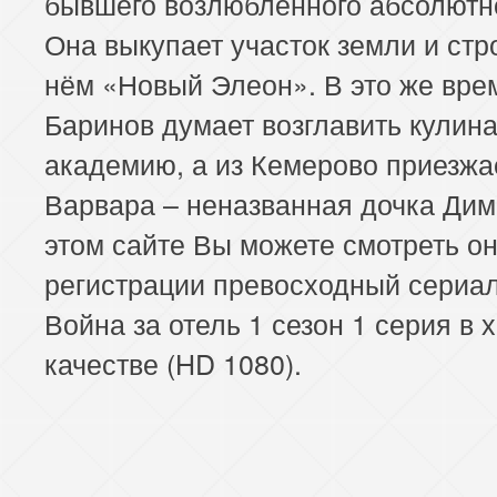
бывшего возлюбленного абсолютно
Она выкупает участок земли и стр
нём «Новый Элеон». В это же вре
Баринов думает возглавить кулин
академию, а из Кемерово приезжа
Варвара – неназванная дочка Ди
этом сайте Вы можете смотреть о
регистрации превосходный сериал
Война за отель 1 сезон 1 серия в
качестве (HD 1080).