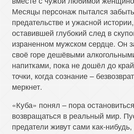
вместе с чужой любимой женщино
Месяцы персонаж пытался забыть
предательстве и ужасной истории,
оставившей глубокий след в скупо
израненном мужском сердце. Он 
своё горе дешёвыми алкогольным
напитками, пока не дошёл до кра
точки, когда сознание – безвозвра
меркнет.
«Куба» понял – пора остановиться
возвращаться в реальный мир. Пу
предатели живут сами как-нибудь,