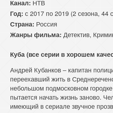
НТВ
Канал:
с 2017 по 2019 (2 сезона, 44 
Год:
Россия
Страна:
Детектив
,
Крими
Жанры фильма:
Куба (все серии в хорошем каче
Андрей Кубанков – капитан полиц
переехавший жить в Среднереченс
небольшом подмосковном городке
пытается начать жизнь заново. Че
имеющий в сериале звучное проз