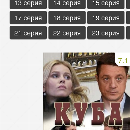
13 серия
14 серия
15 серия
17 серия
18 серия
19 серия
21 серия
22 серия
23 серия
7.1