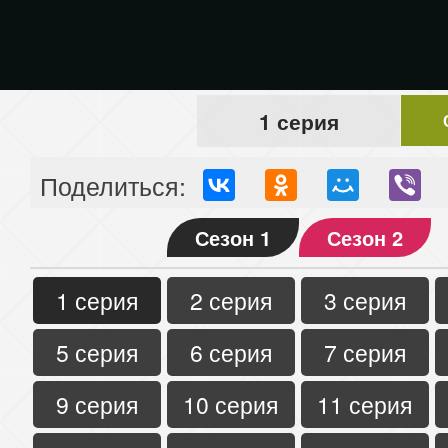
1 серия
Поделиться:
Сезон 1
Сезон 2
1 серия
2 серия
3 серия
5 серия
6 серия
7 серия
9 серия
10 серия
11 серия