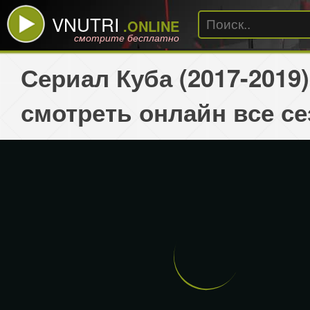
VNUTRI
.ONLINE
смотрите бесплатно
Сериал Куба (2017-2019)
смотреть онлайн все с