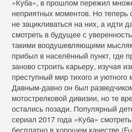
«Куба», в прошлом пережил множ
неприятных моментов. Но теперь 
не зацикливаться на них, а идти 
смотреть в будущее с уверенность
такими воодушевляющими мысля
прибыл в населённый пункт, где п
заново строить карьеру, изучая из
преступный мир тихого и уютного 
Давным-давно он был разведчико
мотострелковой дивизии, но те вр
остались позади. Популярный дет
сериал 2017 года «Куба» смотрет
бесплатно в хорошем качестве (Fu