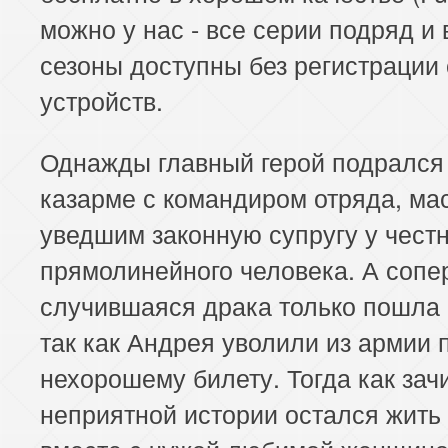
можно у нас - все серии подряд и 
сезоны доступны без регистрации 
устройств.
Однажды главный герой подрался
казарме с командиром отряда, ма
уведшим законную супругу у честн
прямолинейного человека. А сопе
случившаяся драка только пошла 
так как Андрея уволили из армии 
нехорошему билету. Тогда как за
неприятной истории остался жить 