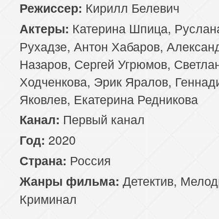
Кирилл Белевич
Режиссер:
Катерина Шпица, Руслан
Актеры:
Рухадзе, Антон Хабаров, Алексан
Назаров, Сергей Угрюмов, Светла
Ходченкова, Эрик Яралов, Геннад
Яковлев, Екатерина Редникова
Первый канал
Канал:
2020
Год:
Россия
Страна:
Детектив
,
Мелод
Жанры фильма:
Криминал