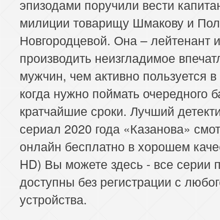
эпизодами поручили вести капита
милиции товарищу Шмакову и По
Новгородцевой. Она – лейтенант и
производить неизгладимое впечат
мужчин, чем активно пользуется в
когда нужно поймать очередного б
кратчайшие сроки. Лучший детект
сериал 2020 года «Казанова» смо
онлайн бесплатно в хорошем качес
HD) Вы можете здесь - все серии 
доступны без регистрации с любог
устройства.