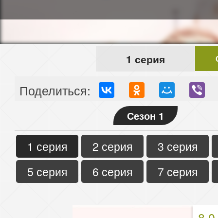
1 серия
Поделиться:
Сезон 1
1 серия
2 серия
3 серия
5 серия
6 серия
7 серия
8.0