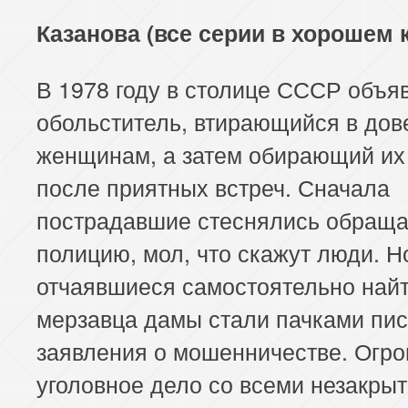
Казанова (все серии в хорошем 
В 1978 году в столице СССР объя
обольститель, втирающийся в дов
женщинам, а затем обирающий их 
после приятных встреч. Сначала
пострадавшие стеснялись обраща
полицию, мол, что скажут люди. Н
отчаявшиеся самостоятельно най
мерзавца дамы стали пачками пис
заявления о мошенничестве. Огр
уголовное дело со всеми незакры