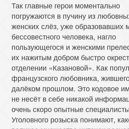
Так главные герои моментально
погружаются в пучину из любовны
женских слёз, уже образовавших 
бессовестного человека, нагло
пользующегося и женскими прелес
их нажитым добром быстро окрест
отделении «Казановой». Как попу
французского любовника, жившего
далёком прошлом. Это кодовое им
не несёт в себе никакой информа
очень скоро опытные специалисты
Уголовного розыска понимают, как