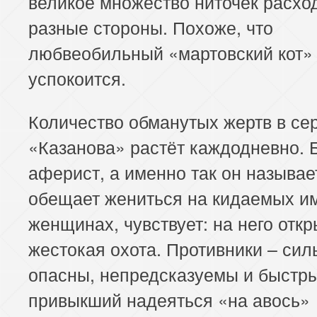
великое множество ниточек расхо
разные стороны. Похоже, что
любвеобильный «мартовский кот» 
успокоится.
Количество обманутых жертв в се
«Казанова» растёт каждодневно. 
аферист, а именно так он называе
обещает жениться на кидаемых и
женщинах, чувствует: на него отк
жестокая охота. Противники – сил
опасны, непредсказуемы и быстры
привыкший надеяться «на авось»