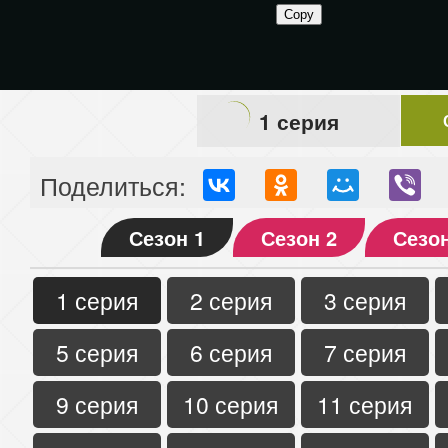
1 серия
Поделиться:
Сезон 1
Сезон 2
Сезон
1 серия
2 серия
3 серия
5 серия
6 серия
7 серия
9 серия
10 серия
11 серия