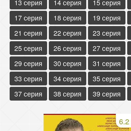
13 серия
14 серия
15 серия
17 серия
18 серия
19 серия
21 серия
22 серия
23 серия
25 серия
26 серия
27 серия
29 серия
30 серия
31 серия
33 серия
34 серия
35 серия
37 серия
38 серия
39 серия
6.2