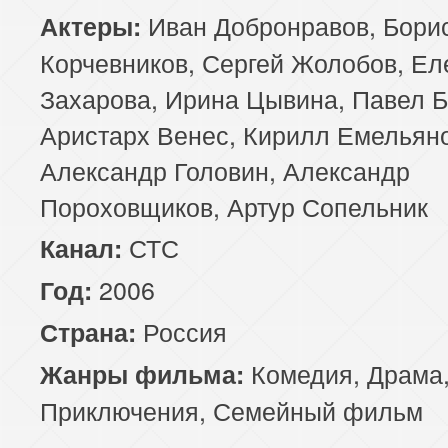
Иван Добронравов, Бори
Актеры:
Корчевников, Сергей Жолобов, Ел
Захарова, Ирина Цывина, Павел Б
Аристарх Венес, Кирилл Емельяно
Александр Головин, Александр
Пороховщиков, Артур Сопельник
СТС
Канал:
2006
Год:
Россия
Страна:
Комедия
,
Драма
Жанры фильма:
Приключения
,
Семейный фильм