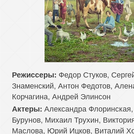
Федор Стуков, Серге
Режиссеры:
Знаменский, Антон Федотов, Ален
Корчагина, Андрей Элинсон
Александра Флоринская,
Актеры:
Бурунов, Михаил Трухин, Виктори
Маслова, Юрий Ицков, Виталий Х