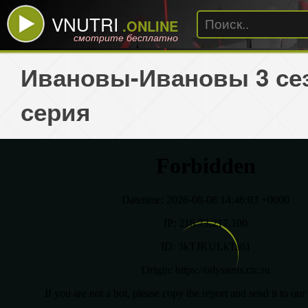
VNUTRI
.ONLINE
смотрите бесплатно
Ивановы-Ивановы 3 сез
серия