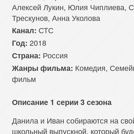
Алексей Лукин, Юлия Чиплиева, 
Трескунов, Анна Уколова
СТС
Канал:
2018
Год:
Россия
Страна:
Комедия
,
Семей
Жанры фильма:
фильм
Описание 1 серии 3 сезона
Данила и Иван собираются на сво
школьный выпускной, который буд