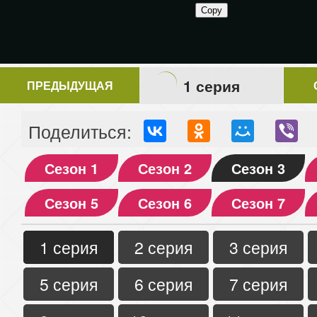
1 серия
ПРЕДЫДУЩАЯ
Поделиться:
Сезон 1
Сезон 2
Сезон 3
Сезон 5
Сезон 6
Сезон 7
1 серия
2 серия
3 серия
5 серия
6 серия
7 серия