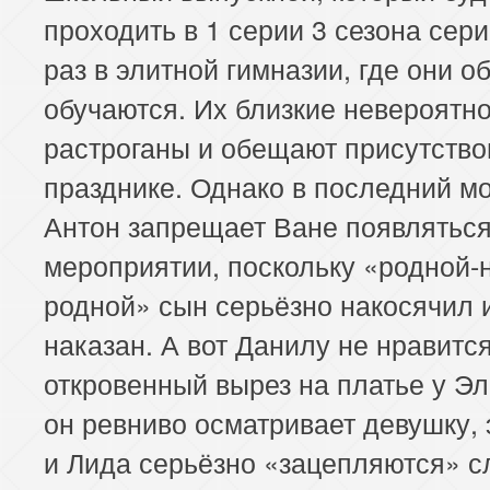
проходить в 1 серии 3 сезона сери
раз в элитной гимназии, где они о
обучаются. Их близкие невероятн
растроганы и обещают присутство
празднике. Однако в последний м
Антон запрещает Ване появляться
мероприятии, поскольку «родной-
родной» сын серьёзно накосячил 
наказан. А вот Данилу не нравитс
откровенный вырез на платье у Эл
он ревниво осматривает девушку, 
и Лида серьёзно «зацепляются» с