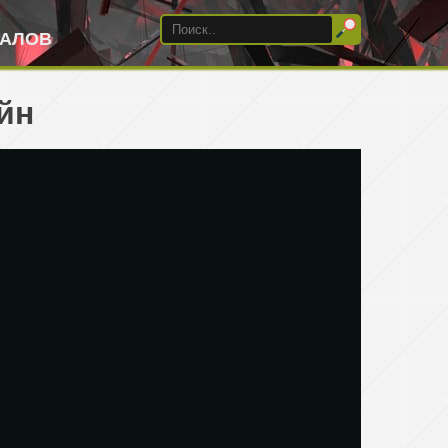
ИАЛОВ
йн