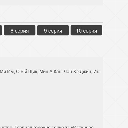
8 серия
9 серия
10 серия
 Ми Им, О Ый Щик, Мин А Кан, Чан Хэ Джин, Ин
нство. Главная героиня сериала «Истинная