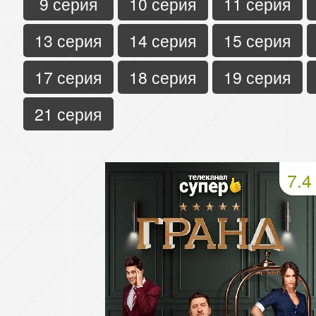
9 серия
10 серия
11 серия
13 серия
14 серия
15 серия
17 серия
18 серия
19 серия
21 серия
7.4