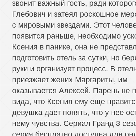
звонит важный гость, ради которог
Глебович и затеял роскошное мер
с мировыми звездами. Этот челов
появится раньше, необходимо уск
Ксения в панике, она не представл
подготовить отель за сутки, но бер
руки и организует процесс. В отел
приезжает жених Маргариты, им
оказывается Алексей. Парень не 
вида, что Ксения ему еще нравится
девушка дает понять, что у нее ос
нему чувства. Сериал Гранд 3 сез
серия бесплатно доступна для он