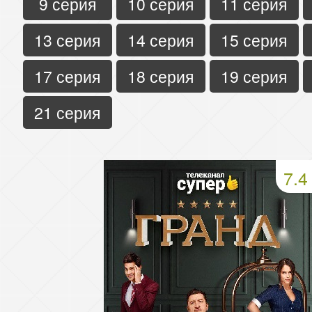
9 серия
10 серия
11 серия
13 серия
14 серия
15 серия
17 серия
18 серия
19 серия
21 серия
7.4