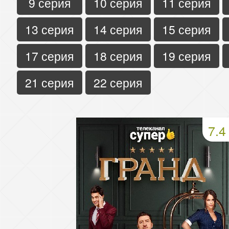
9 серия
10 серия
11 серия
13 серия
14 серия
15 серия
17 серия
18 серия
19 серия
21 серия
22 серия
7.4