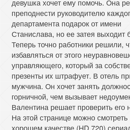
девушка хочет ему помочь. Она р
преподнести руководителю каждо
департамента подарок от имени
Станислава, но ее затея выходит 
Теперь точно работники решили, ч
избавляться от этого неуравновеш
управляющего, который за собств
презенты их штрафует. В отель п
мужчина. Он хочет занять должно
горничной, чем вызывает недоуме
Валентина решает проверить его 
На этой странице можно смотреть
хорошем качестве (HD 720) сериа