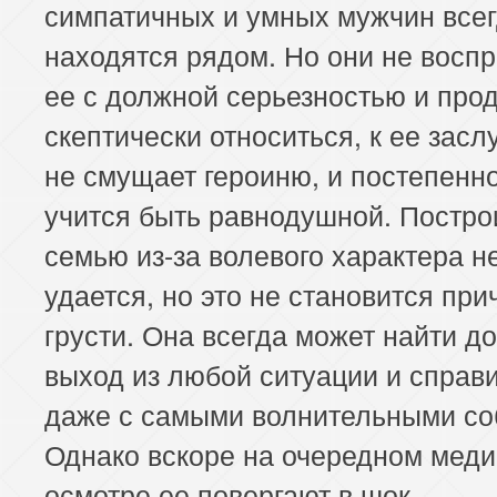
симпатичных и умных мужчин все
находятся рядом. Но они не восп
ее с должной серьезностью и про
скептически относиться, к ее засл
не смущает героиню, и постепенн
учится быть равнодушной. Постро
семью из-за волевого характера н
удается, но это не становится при
грусти. Она всегда может найти д
выход из любой ситуации и справ
даже с самыми волнительными со
Однако вскоре на очередном мед
осмотре ее повергают в шок.