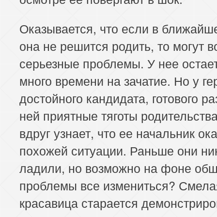
Оказывается, что если в ближайш
она не решится родить, то могут в
серьезные проблемы. У нее остает
много времени на зачатие. Но у ге
достойного кандидата, готового ра
ней приятные тяготы родительства
вдруг узнает, что ее начальник ок
похожей ситуации. Раньше они ни
ладили, но возможно на фоне об
проблемы все измениться? Смела
красавица старается демонстриро