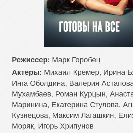
Марк Горобец
Режиссер:
Михаил Кремер, Ирина Б
Актеры:
Инга Оболдина, Валерия Астапова
Мухамбаев, Роман Курцын, Анаст
Маринина, Екатерина Стулова, Аг
Кузнецова, Максим Лагашкин, Ели
Моряк, Игорь Хрипунов