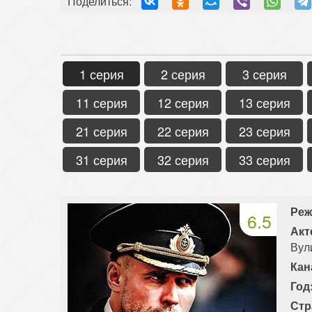
Поделиться:
1 серия
2 серия
3 серия
11 серия
12 серия
13 серия
21 серия
22 серия
23 серия
31 серия
32 серия
33 серия
Реж
6.5
Акт
Вул
Кан
Год
Стр