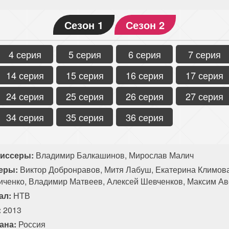
Сезон 1
Сезон 2
4 серия
5 серия
6 серия
7 серия
14 серия
15 серия
16 серия
17 серия
24 серия
25 серия
26 серия
27 серия
34 серия
35 серия
36 серия
иссеры:
Владимир Балкашинов, Мирослав Малич
еры:
Виктор Добронравов, Митя Лабуш, Екатерина Климов
иченко, Владимир Матвеев, Алексей Шевченков, Максим А
ал:
НТВ
:
2013
ана:
Россия