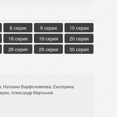
8 серия
9 серия
10 серия
18 серия
19 серия
20 серия
28 серия
29 серия
30 серия
а, Наталия Варфоломеева, Екатерина
верин, Александр Мартынов