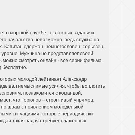
ет о морской службе, о сложных заданиях,
го начальства невозможно, ведь служба на
. Капитан сдержан, немногословен, серьезен,
 уровне. Мужчина не представляет своей
ь можно смотреть онлайн - все серии фильма
) бесплатно.
 которых молодой лейтенант Александр
кладывал немыслимые усилия, чтобы воплотить
условиям, познакомится с командой,
имает, что Горюнов – строптивый упрямец,
т по швам с появлением молоденькой
тными ситуациями, которые периодически
каждая такая задача требует слаженных