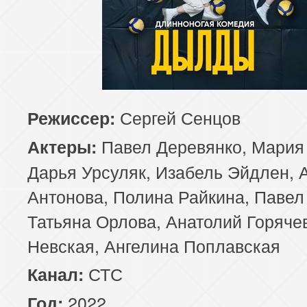
Сергей Сенцов
Режиссер:
Павел Деревянко, Мария 
Актеры:
Дарья Урсуляк, Изабель Эйдлен, 
Антонова, Полина Райкина, Павел
Татьяна Орлова, Анатолий Горяче
Невская, Ангелина Поплавская
СТС
Канал:
2022
Год: