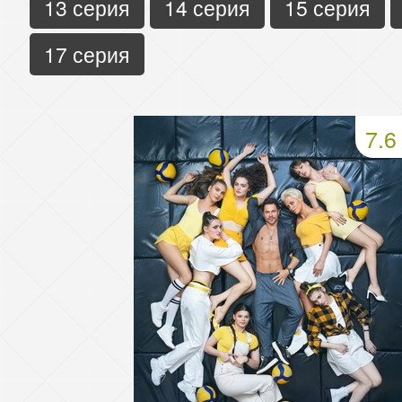
13 серия
14 серия
15 серия
17 серия
7.6