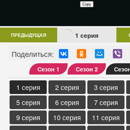
1 серия
ПРЕДЫДУЩАЯ
Поделиться:
Сезон 1
Сезон 2
Сезон
1 серия
2 серия
3 серия
5 серия
6 серия
7 серия
9 серия
10 серия
11 серия