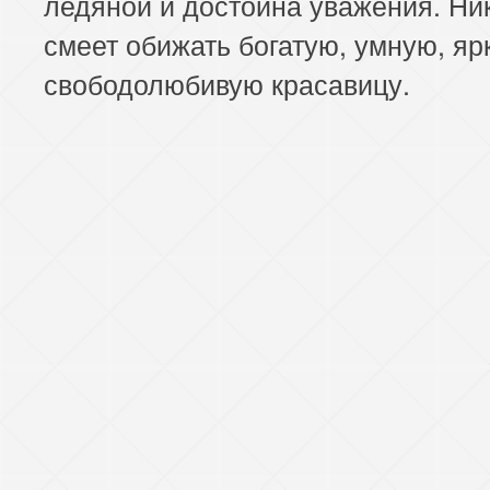
ледяной и достойна уважения. Ни
смеет обижать богатую, умную, яр
свободолюбивую красавицу.