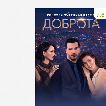
49 серия
50 серия
51 серия
7.6
53 серия
54 серия
55 серия
57 серия
58 серия
59 серия
61 серия
62 серия
63 серия
65 серия
66 серия
67 серия
69 серия
70 серия
71 серия
73 серия
74 серия