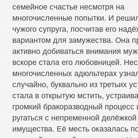
семейное счастье несмотря на
многочисленные попытки. И решил
чужого супруга, посчитав его над
вариантом для замужества. Она п
активно добиваться внимания му
вскоре стала его любовницей. Не
многочисленных адюльтерах узна
случайно, буквально из третьих ус
стала в открытую мстить, устраив
громкий бракоразводный процесс 
ругаться с непременной делёжкой
имущества. Её месть оказалась п