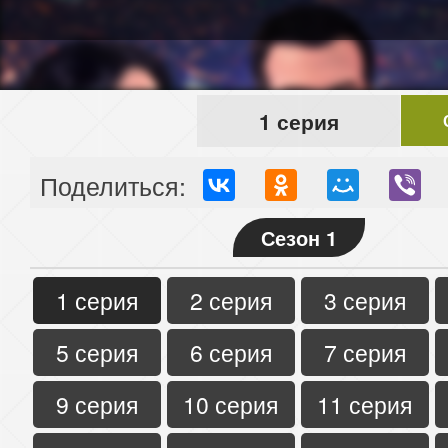
1 серия
Поделиться:
Сезон 1
1 серия
2 серия
3 серия
5 серия
6 серия
7 серия
9 серия
10 серия
11 серия