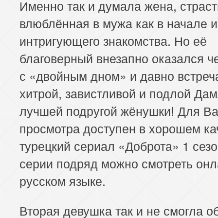
Именно так и думала жена, страс
влюблённая в мужа как в начале и
интригующего знакомства. Но её
благоверный внезапно оказался ч
с «двойным дном» и давно встреч
хитрой, завистливой и подлой Дам
лучшей подругой жёнушки! Для В
просмотра доступен в хорошем ка
турецкий сериал «Доброта» 1 сезо
серии подряд можно смотреть онл
русском языке.
Вторая девушка так и не смогла о