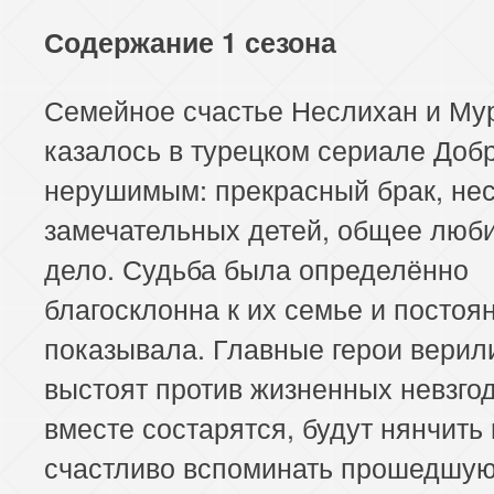
Содержание 1 сезона
Семейное счастье Неслихан и Му
казалось в турецком сериале Доб
нерушимым: прекрасный брак, не
замечательных детей, общее люб
дело. Судьба была определённо
благосклонна к их семье и постоя
показывала. Главные герои верили
выстоят против жизненных невзгод
вместе состарятся, будут нянчить 
счастливо вспоминать прошедшую