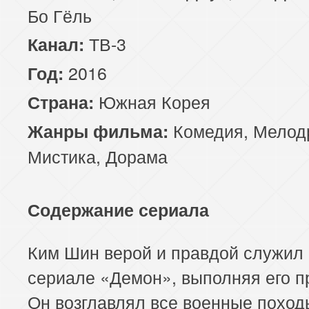
Бо Гёль
ТВ-3
Канал:
2016
Год:
Южная Корея
Страна:
Комедия
,
Мелод
Жанры фильма:
Мистика
,
Дорама
Содержание сериала
Ким Шин верой и правдой служил 
сериале «Демон», выполняя его п
Он возглавлял все военные поход