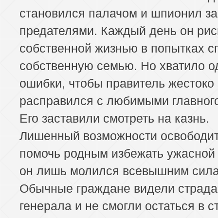
становился палачом и шпионил за
предателями. Каждый день он рис
собственной жизнью в попытках с
собственную семью. Но хватило о
ошибки, чтобы правитель жестоко
расправился с любимыми главного
Его заставили смотреть на казнь.
Лишенный возможности освободит
помочь родным избежать ужасной 
он лишь молился всевышним сила
Обычные граждане видели страд
генерала и не смогли остаться в с