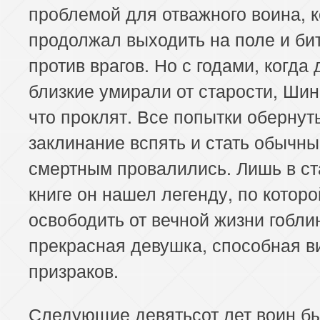
проблемой для отважного воина, 
продолжал выходить на поле и би
против врагов. Но с годами, когда 
близкие умирали от старости, Шин
что проклят. Все попытки обернут
заклинание вспять и стать обычн
смертным провалились. Лишь в с
книге он нашел легенду, по которо
освободить от вечной жизни гобли
прекрасная девушка, способная в
призраков.
Следующие девятьсот лет воин б