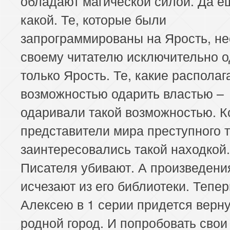
обладают магической силой. Да е
какой. Те, которые были
запрограммированы на Ярость, н
своему читателю исключительно о
только Ярость. Те, какие располаг
возможностью одарить властью –
одаривали такой возможностью. К
представители мира преступного т
заинтересовались такой находкой.
Писателя убивают. А произведени
исчезают из его библиотеки. Тепер
Алексею в 1 серии придется верну
родной город. И попробовать свои