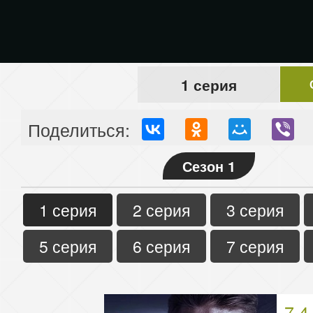
1 серия
Поделиться:
Сезон 1
1 серия
2 серия
3 серия
5 серия
6 серия
7 серия
7.4