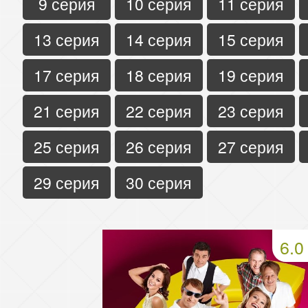
9 серия
10 серия
11 серия
13 серия
14 серия
15 серия
17 серия
18 серия
19 серия
21 серия
22 серия
23 серия
25 серия
26 серия
27 серия
29 серия
30 серия
6.0