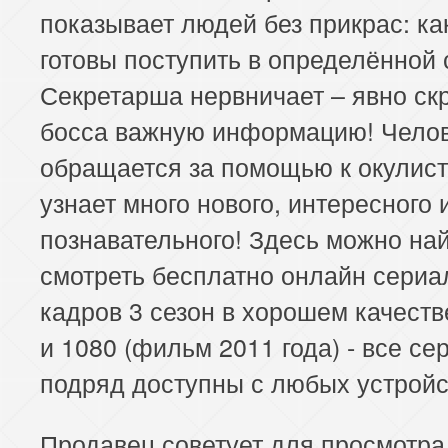
показывает людей без прикрас: ка
готовы поступить в определённой 
Секретарша нервничает – явно ск
босса важную информацию! Чело
обращается за помощью к окулист
узнает много нового, интересного 
познавательного! Здесь можно най
смотреть бесплатно онлайн сериа
кадров 3 сезон в хорошем качеств
и 1080 (фильм 2011 года) - все се
подряд доступны с любых устройс
Продавец советует для просмотра