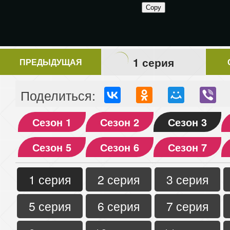
1 серия
ПРЕДЫДУЩАЯ
Поделиться:
Сезон 1
Сезон 2
Сезон 3
Сезон 5
Сезон 6
Сезон 7
1 серия
2 серия
3 серия
5 серия
6 серия
7 серия